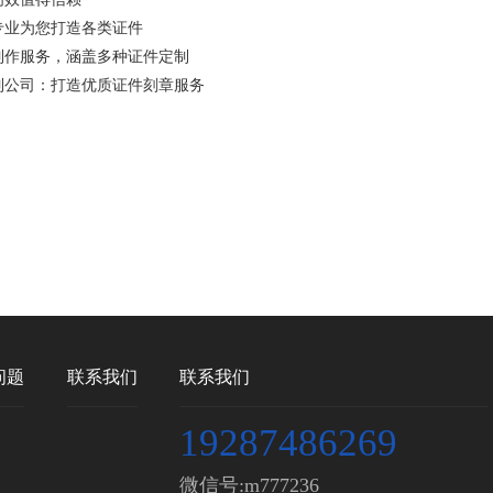
专业为您打造各类证件
制作服务，涵盖多种证件定制
制公司：打造优质证件刻章服务
问题
联系我们
联系我们
19287486269
微信号:m777236