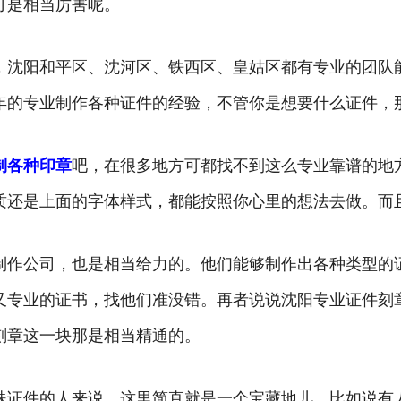
可是相当厉害呢。
，沈阳和平区、沈河区、铁西区、皇姑区都有专业的团队
年的专业制作各种证件的经验，不管你是想要什么证件，
制各种印章
吧，在很多地方可都找不到这么专业靠谱的地
质还是上面的字体样式，都能按照你心里的想法去做。而
制作公司，也是相当给力的。他们能够制作出各种类型的
又专业的证书，找他们准没错。再者说说沈阳专业证件刻
刻章这一块那是相当精通的。
殊证件的人来说，这里简直就是一个宝藏地儿。比如说有